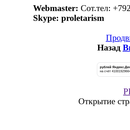
Webmaster:
Сот.тел: +79
Skype: proletarism
Продв
Назад
В
рублей Яндекс.Де
на счёт 4100192966
P
Открытие стр