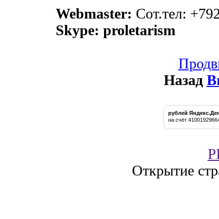
Webmaster:
Сот.тел: +79
Skype: proletarism
Продв
Назад
В
рублей Яндекс.Де
на счёт 4100192966
P
Открытие стр