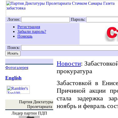
Логин:
Пароль:
Регистрация
Забыли пароль?
Помощь
Поиск:
Новости
: Забастовко
Фотогалерея
прокуратура
English
Забастовкой в Енисе
Причиной акции про
стала задержка за
Партия Диктатуры
ноябрь и февраль сос
Пролетариата
Лидер партии ПДП