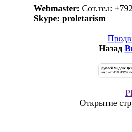
Webmaster:
Сот.тел: +79
Skype: proletarism
Продв
Назад
В
рублей Яндекс.Де
на счёт 4100192966
P
Открытие стр