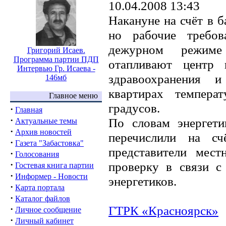
10.04.2008 13:43
Накануне на счёт в б
но рабочие требов
дежурном режиме
Григорий Исаев.
Программа партии ПДП
отапливают центр 
Интервью Гр. Исаева -
здравоохранения 
146мб
квартирах темпера
Главное меню
градусов.
·
Главная
·
По словам энергет
Актуальные темы
·
Архив новостей
перечислили на сч
·
Газета "Забастовка"
представители мес
·
Голосования
·
проверку в связи с
Гостевая книга партии
·
Информер - Новости
энергетиков.
·
Карта портала
·
Каталог файлов
ГТРК «Красноярск»
·
Личное сообщение
·
Личный кабинет