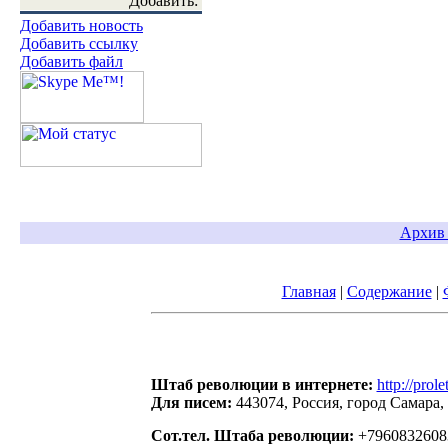
Добавить:
Добавить новость
Добавить ссылку
Добавить файл
Архив 
Главная
|
Содержание
|
Штаб революции в интернете:
http://prole
Для писем:
443074, Россия, город Самара,
Сот.тел. Штаба революции:
+7960832608