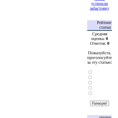
устроили
забастовку
Рейтинг
статьи
Средняя
оценка:
0
Ответов:
0
Пожалуйста,
проголосуйте
за эту статью:
опции