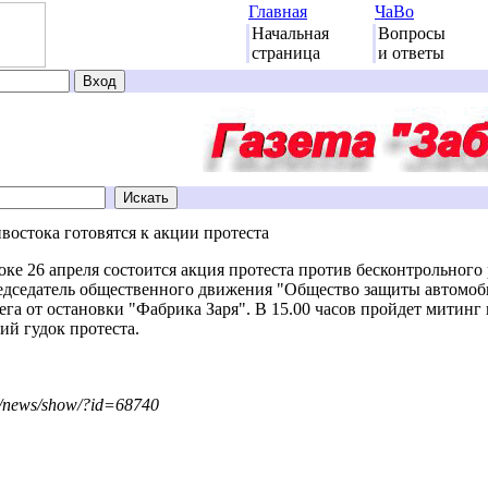
Главная
ЧаВо
Начальная
Вопросы
страница
и ответы
остока готовятся к акции протеста
6 апреля состоится акция протеста против бесконтрольного р
дседатель общественного движения "Общество защиты автомоби
бега от остановки "Фабрика Заря". В 15.00 часов пройдет митин
ий гудок протеста.
u/news/show/?id=68740