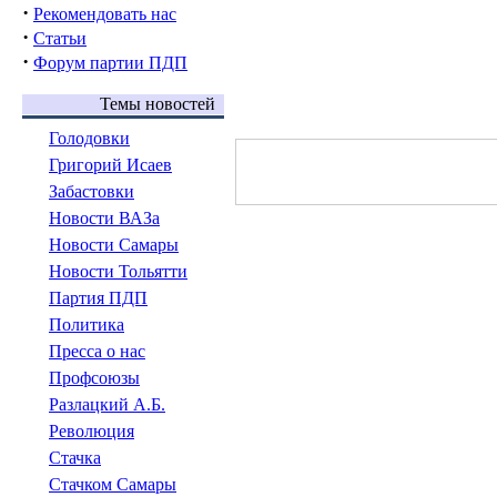
·
Рекомендовать нас
·
Статьи
·
Форум партии ПДП
Темы новостей
Голодовки
Григорий Исаев
Забастовки
Новости ВАЗа
Новости Самары
Новости Тольятти
Партия ПДП
Политика
Пресса о нас
Профсоюзы
Разлацкий А.Б.
Революция
Стачка
Стачком Самары