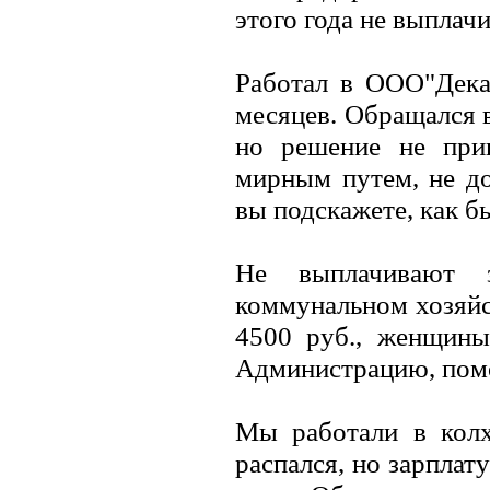
этого года не выплачи
Работал в ООО"Декаб
месяцев. Обращался в
но решение не при
мирным путем, не до
вы подскажете, как б
Не выплачивают 
коммунальном хозяйс
4500 руб., женщин
Администрацию, помо
Мы работали в колхо
распался, но зарплат