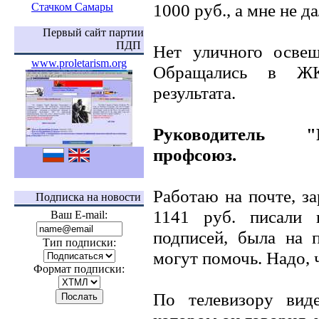
1000 руб., а мне не д
Стачком Самары
Первый сайт партии
ПДП
Нет уличного освещ
www.proletarism.org
Обращались в ЖК
результата.
Руководитель "Р
профсоюз.
Работаю на почте, з
Подписка на новости
1141 руб. писали 
Ваш E-mail:
подписей, была на 
Тип подписки:
могут помочь. Надо, 
Формат подписки:
По телевизору вид