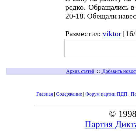
редко. Обращались в
20-18. Обещали навес
Разместил:
viktor
[16
Архив статей
::
Добавить новос
Главная
|
Содержание
|
Форум партии ПДП
|
П
© 1998
Партия Дикт