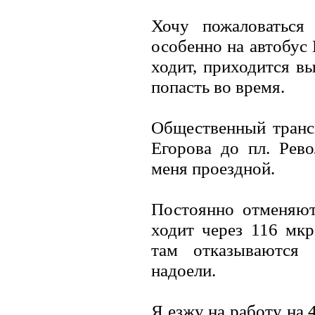
Хочу пожаловаться 
особенно на автобус
ходит, приходится вы
попасть во время.
Общественный трансп
Егорова до пл. Рево
меня проездной.
Постоянно отменяю
ходит через 116 мкр
там отказываются 
надоели.
Я езжу на работу на