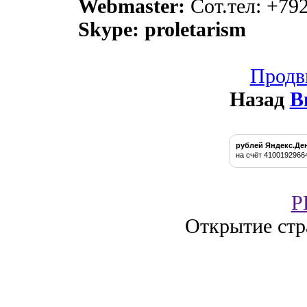
Webmaster:
Сот.тел: +79
Skype: proletarism
Продв
Назад
В
рублей Яндекс.Де
на счёт 4100192966
P
Открытие стр