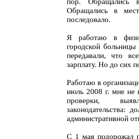
пор. Обращались 
Обращались в мест
последовало.
Я работаю в физиа
городской больницы 
передавали, что вс
зарплату. Но до сих 
Работаю в организаци
июль 2008 г. мне не
проверки, выя
законодательства: д
административной отв
С 1 мая подорожал г