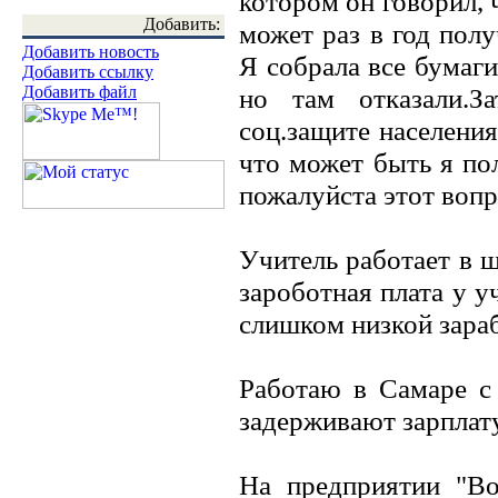
котором он говорил,
Добавить:
может раз в год пол
Добавить новость
Я собрала все бумаг
Добавить ссылку
Добавить файл
но там отказали.З
соц.защите населения
что может быть я пол
пожалуйста этот вопр
Учитель работает в 
зароботная плата у у
слишком низкой зараб
Работаю в Самаре с
задерживают зарплату
На предприятии "В