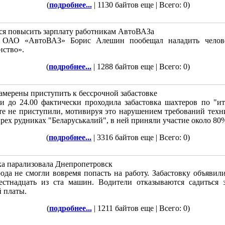
(
подробнее...
| 1130 байтов еще | Всего: 0)
ся повысить зарплату работникам АвтоВАЗа
 ОАО «АвтоВАЗ» Борис Алешин пообещал наладить челове
нство».
(
подробнее...
| 1288 байтов еще | Всего: 0)
амерены приступить к бессрочной забастовке
 и до 24.00 фактически проходила забастовка шахтеров по "и
те не приступили, мотивируя это нарушением требований техни
ырех рудниках "Беларуськалий", в ней приняли участие около 80
(
подробнее...
| 3316 байтов еще | Всего: 0)
ка парализовала Днепропетровск
ода не смогли вовремя попасть на работу. Забастовку объявил
стнадцать из ста машин. Водители отказываются садиться з
й платы.
(
подробнее...
| 1211 байтов еще | Всего: 0)