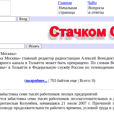
Главная
ЧаВо
Начальная
Вопросы
страница
и ответы
о Москвы»
ха Москвы» главный редактор радиостанции Алексей Венедикт
рного канала в Тольятти может быть прекращено. По словам Ве
вы» в Тольятти в Федеральную службу России по телевидению
(
подробнее...
| 703 байтов еще | Всего: 0)
забастовка семи тысяч работников лесных предприятий
тся забастовка семи тысяч работников лесозаготовительных 
ританская Колумбия, начавшаяся 21 июля 2007 г. Причиной з
поводу продолжительности рабочего времени, условий труда и 