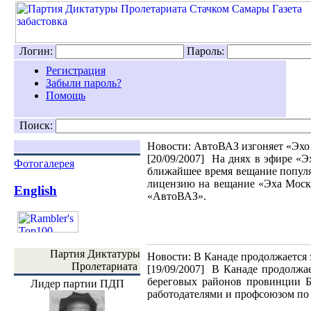
Логин:
Пароль:
Регистрация
Забыли пароль?
Помощь
Поиск:
Новости: АвтоВАЗ изгоняет «Эх
[20/09/2007]
На днях в эфире «Э
Фотогалерея
ближайшее время вещание популя
лицензию на вещание «Эха Моск
English
«АвтоВАЗ».
Партия Диктатуры
Новости: В Канаде продолжается 
Пролетариата
[19/09/2007]
В Канаде продолжае
береговых районов провинции Б
Лидер партии ПДП
работодателями и профсоюзом по 