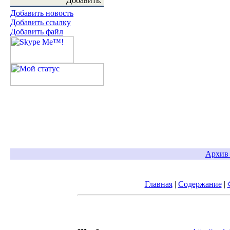
Добавить:
Добавить новость
Добавить ссылку
Добавить файл
Архив 
Главная
|
Содержание
|