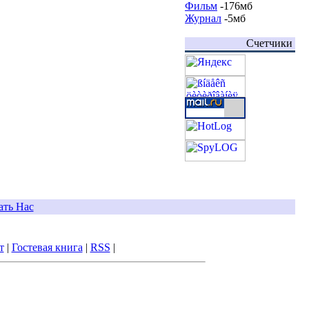
Фильм
-176мб
Журнал
-5мб
Счетчики
ать Нас
т
|
Гостевая книга
|
RSS
|