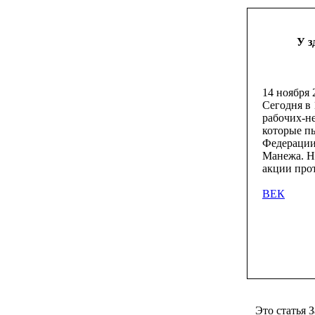
У з
14 ноября 
Сегодня в
рабочих-н
которые пы
Федерации
Манежа. Н
акции прот
ВЕК
Это статья 