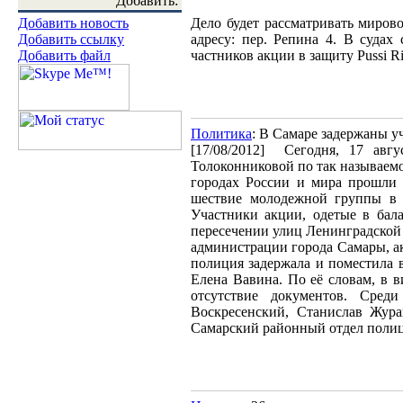
Добавить:
Добавить новость
Дело будет рассматривать мирово
Добавить ссылку
адресу: пер. Репина 4. В судах
Добавить файл
частников акции в защиту Pussi Ri
Политика
: В Самаре задержаны у
[17/08/2012]
Сегодня, 17 авг
Толоконниковой по так называемо
городах России и мира прошли 
шествие молодежной группы в с
Участники акции, одетые в бала
пересечении улиц Ленинградской
администрации города Самары, ак
полиция задержала и поместила в
Елена Вавина. По её словам, в 
отсутствие документов. Сред
Воскресенский, Станислав Жура
Самарский районный отдел полиции