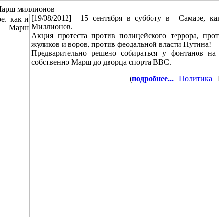
 Марш миллионов
[19/08/2012]
15 сентября в субботу в Самаре, ка
Миллионов.
Акция протеста против полицейского террора, про
жуликов и воров, против феодальной власти Путина!
Предварительно решено собираться у фонтанов на 
собственно Марш до дворца спорта ВВС.
(
подробнее...
|
Политика
| 