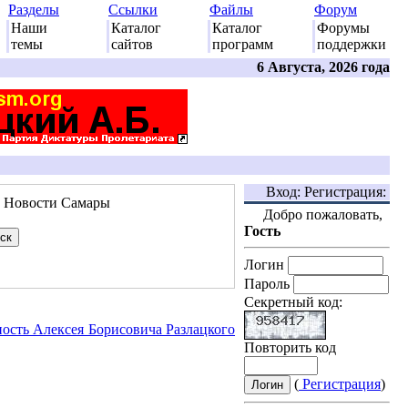
Разделы
Ссылки
Файлы
Форум
Наши
Каталог
Каталог
Форумы
темы
сайтов
программ
поддержки
6 Августа, 2026 года
Вход: Регистрация:
: Новости Самары
Добро пожаловать,
Гость
Логин
Пароль
Секретный код:
ность Алексея Борисовича Разлацкого
Повторить код
(
Регистрация
)