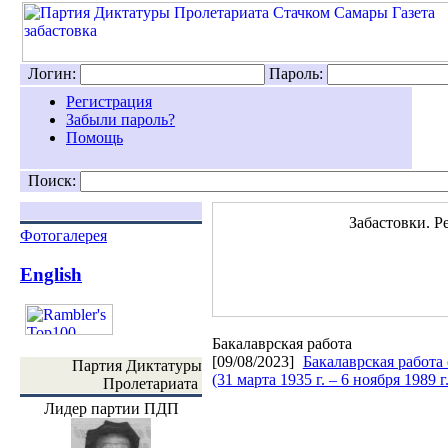
Логин:
Пароль:
Регистрация
Забыли пароль?
Помощь
Поиск:
Забастовки. Р
Фотогалерея
English
Бакалаврская работа
[09/08/2023]
Бакалаврская работа
Партия Диктатуры
(31 марта 1935 г. – 6 ноября 1989 г.
Пролетариата
Лидер партии ПДП