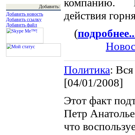
компанию. П
Добавить:
действия горн
Добавить новость
Добавить ссылку
Добавить файл
(
подробнее..
Новос
Политика
: Вся
[04/01/2008]
Этот факт под
Петр Анатолье
что воспользу