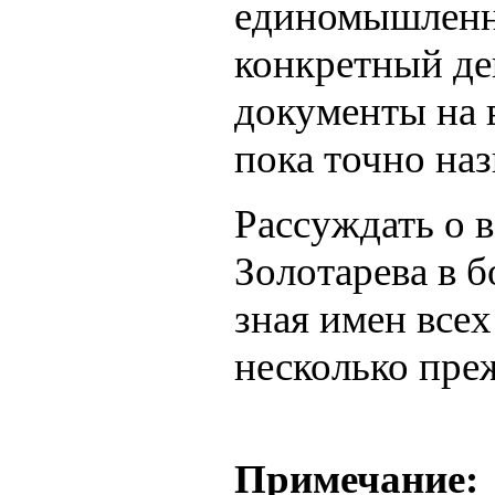
единомышленн
конкретный ден
документы на 
пока точно наз
Рассуждать о 
Золотарева в б
зная имен всех
несколько пре
Примечание: