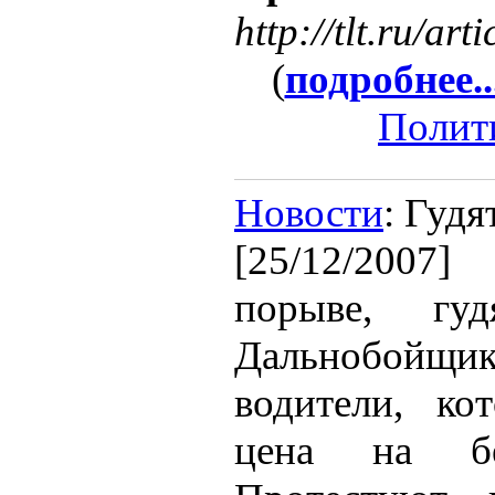
http://tlt.ru/a
(
подробнее..
Полит
Новости
: Гудя
[25/12/2007]
порыве, гуд
Дальнобойщ
водители, ко
цена на бен