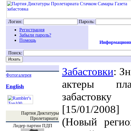
Логин:
Пароль:
Регистрация
Забыли пароль?
Помощь
Информационн
Поиск:
Забастовки
: З
Фотогалерея
актеры пла
English
забастовку
[15/01/2008]
Партия Диктатуры
Пролетариата
(Новый регио
Лидер партии ПДП