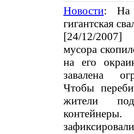
Новости
: На
гигантская сва
[24/12/2007]
мусора скопил
на его окраи
завалена ог
Чтобы переби
жители под
контейне
зафиксировал