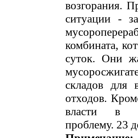
возгорания. П
ситуации - за
мусороперера
комбината, ко
суток. Они ж
мусоросжиг
складов для 
отходов. Кром
власти в н
проблему. 23 д
Примечание: