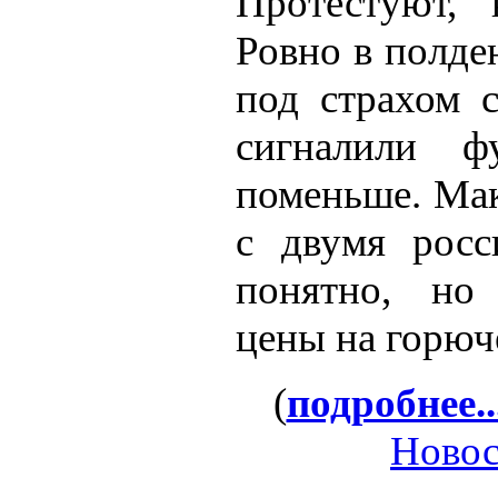
Протестуют, 
Ровно в полде
под страхом с
сигналили ф
поменьше. Мак
с двумя росс
понятно, но
цены на горюче
(
подробнее..
Новос