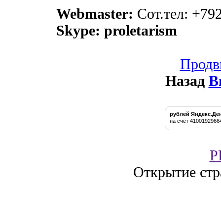
Webmaster:
Сот.тел: +79
Skype: proletarism
Продв
Назад
В
рублей Яндекс.Де
на счёт 4100192966
P
Открытие стр