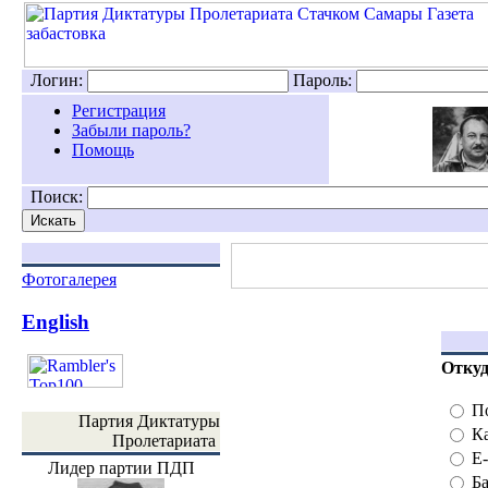
Логин:
Пароль:
Регистрация
Забыли пароль?
Помощь
Поиск:
Фотогалерея
English
Откуд
П
Партия Диктатуры
К
Пролетариата
E-
Лидер партии ПДП
Б