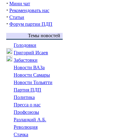
·
Мини чат
·
Рекомендовать нас
·
Статьи
·
Форум партии ПДП
Темы новостей
Голодовки
Григорий Исаев
Забастовки
Новости ВАЗа
Новости Самары
Новости Тольятти
Партия ПДП
Политика
Пресса о нас
Профсоюзы
Разлацкий А.Б.
Революция
Стачка