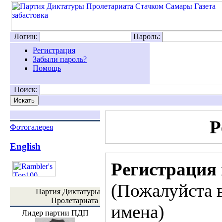
Логин:
Пароль:
Регистрация
Забыли пароль?
Помощь
Поиск:
Р
Фотогалерея
English
Регистрация 
(Пожалуйста 
Партия Диктатуры
Пролетариата
имена)
Лидер партии ПДП