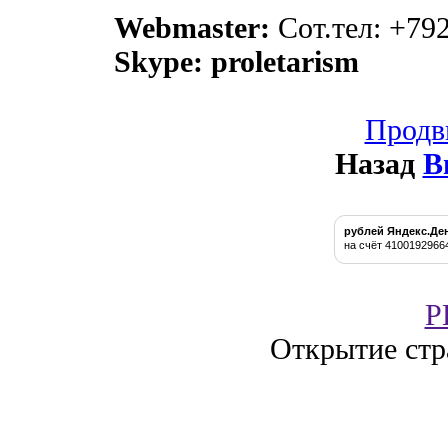
Webmaster:
Сот.тел: +79
Skype: proletarism
Продв
Назад
В
рублей Яндекс.Де
на счёт 4100192966
P
Открытие стр