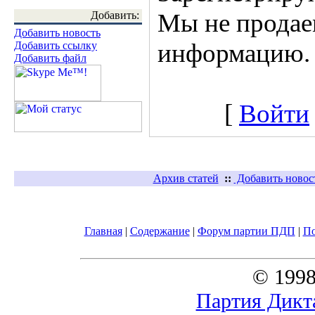
Мы не продае
Добавить:
Добавить новость
информацию.
Добавить ссылку
Добавить файл
[
Войти
Архив статей
::
Добавить новос
Главная
|
Содержание
|
Форум партии ПДП
|
П
© 1998
Партия Дикт