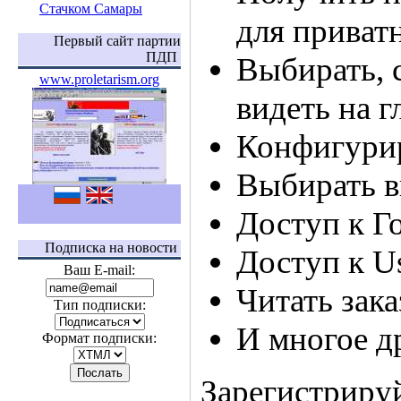
Стачком Самары
для приват
Первый сайт партии
ПДП
Выбирать, 
www.proletarism.org
видеть на г
Конфигури
Выбирать в
Доступ к Г
Подписка на новости
Доступ к U
Ваш E-mail:
Читать зак
Тип подписки:
И многое др
Формат подписки:
Зарегистрируй