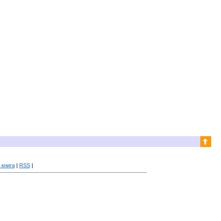
 книга
|
RSS
|