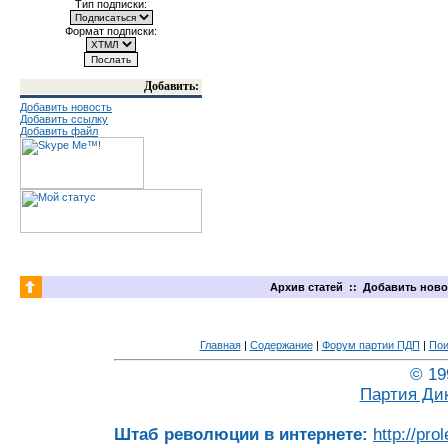
Тип подписки:
Формат подписки:
Добавить:
Добавить новость
Добавить ссылку
Добавить файл
Архив статей
::
Добавить ново
Главная
|
Содержание
|
Форум партии ПДП
|
Пои
© 19
Партия Ди
Штаб революции в интернете:
http://pro