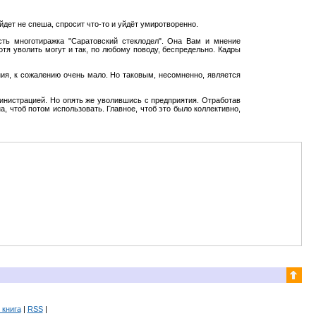
йдет не спеша, спросит что-то и уйдёт умиротворенно.
сть многотиражка "Саратовский стеклодел". Она Вам и мнение
отя уволить могут и так, по любому поводу, беспредельно. Кадры
ния, к сожалению очень мало. Но таковым, несомненно, является
министрацией. Но опять же уволившись с предприятия. Отработав
, чтоб потом использовать. Главное, чтоб это было коллективно,
 книга
|
RSS
|