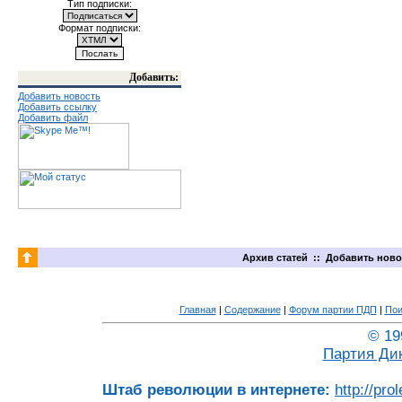
Тип подписки:
Формат подписки:
Добавить:
Добавить новость
Добавить ссылку
Добавить файл
Архив статей
::
Добавить ново
Главная
|
Содержание
|
Форум партии ПДП
|
Пои
© 19
Партия Ди
Штаб революции в интернете:
http://pro