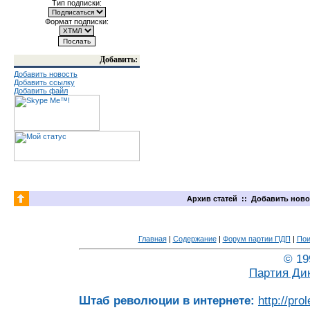
Тип подписки:
Формат подписки:
Добавить:
Добавить новость
Добавить ссылку
Добавить файл
Архив статей
::
Добавить ново
Главная
|
Содержание
|
Форум партии ПДП
|
Пои
© 19
Партия Ди
Штаб революции в интернете:
http://pro