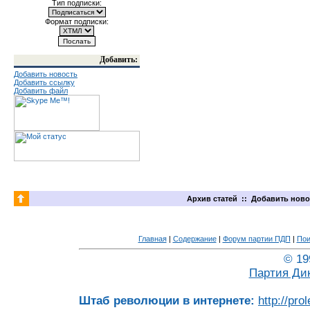
Тип подписки:
Формат подписки:
Добавить:
Добавить новость
Добавить ссылку
Добавить файл
Архив статей
::
Добавить ново
Главная
|
Содержание
|
Форум партии ПДП
|
Пои
© 19
Партия Ди
Штаб революции в интернете:
http://pro