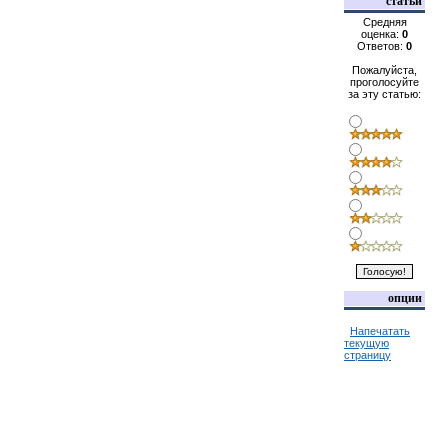
статьи
Средняя
оценка:
0
Ответов:
0
Пожалуйста,
проголосуйте
за эту статью:
опции
Напечатать
текущую
страницу