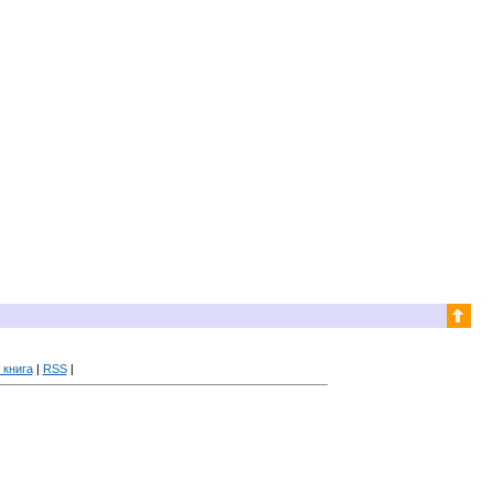
 книга
|
RSS
|