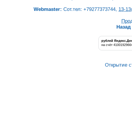
Webmaster:
Сот.тел: +79277373744,
13-13
Про
Назад
рублей Яндекс.Де
на счёт 4100192966
Открытие с