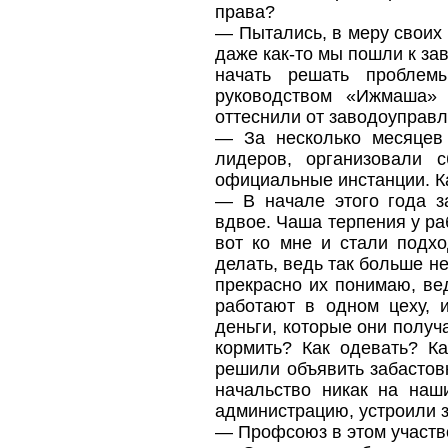
права?
— Пытались, в меру своих 
даже как-то мы пошли к за
начать решать проблем
руководством «Ижмаша»
оттеснили от заводоуправл
— За несколько месяцев
лидеров, организовали 
официальные инстанции. К
— В начале этого года з
вдвое. Чаша терпения у ра
вот ко мне и стали подхо
делать, ведь так больше не
прекрасно их понимаю, ве
работают в одном цеху, и
деньги, которые они получа
кормить? Как одевать? Ка
решили объявить забастовк
начальство никак на наш
администрацию, устроили з
— Профсоюз в этом участ