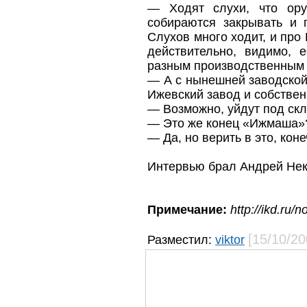
— Ходят слухи, что ор
собираются закрывать и 
Слухов много ходит, и про 
действительно, видимо, 
разным производственным
— А с нынешней заводской 
Ижевский завод и собствен
— Возможно, уйдут под скл
— Это же конец «Ижмаша»
— Да, но верить в это, конеч
Интервью брал Андрей Нек
Примечание:
http://ikd.ru/
[15/10/20
Разместил:
viktor