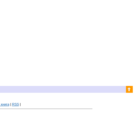
 книга
|
RSS
|