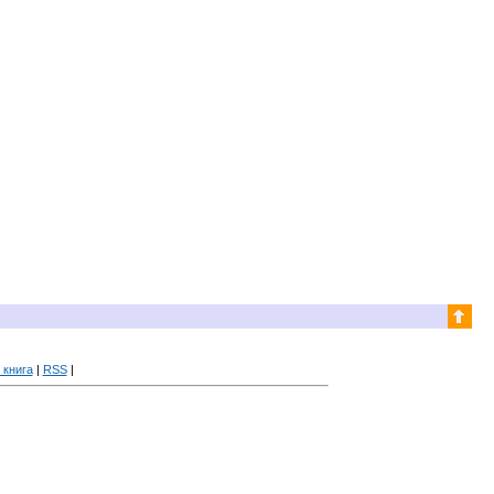
 книга
|
RSS
|