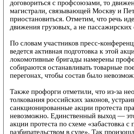
договориться с профсоюзами, то движе
магистрали, связывающей Москву и Пет
приостановиться. Отметим, что речь ид
движения грузовых, а не пассажирских 
По словам участников пресс-конференц
ведется активная подготовка к этой акц
локомотивные бригады намерены проф
собираются останавливать товарные по
перегонах, чтобы состав было невозмож
Также профорги отметили, что из-за не
толкования российских законов, устраи
санкционированные акции протеста пр
невозможно. Единственный выход — эт
акции протеста по схеме «забастовка 
разбирательством в суде». Так произошл