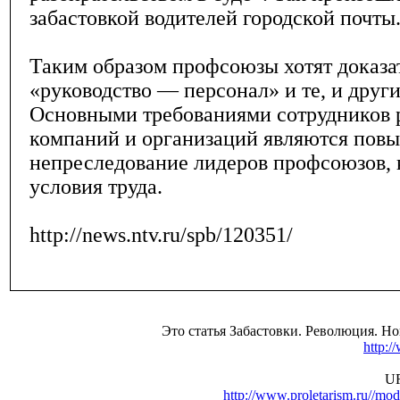
забастовкой водителей городской почты
Таким образом профсоюзы хотят доказат
«руководство — персонал» и те, и други
Основными требованиями сотрудников 
компаний и организаций являются повы
непреследование лидеров профсоюзов,
условия труда.
http://news.ntv.ru/spb/120351/
Это статья Забастовки. Революция. Н
http:/
UR
http://www.proletarism.ru//m