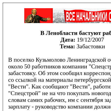
В Ленобласти бастуют ра
Дата:
19/12/2007
Тема:
Забастовки
В поселко Кузьмолово Ленинградской о
около 50 работников компании "Спецст
забастовку. Об этом сообщил корреспо
со ссылкой на материалы петербургско
"Вести". Как сообщают "Вести", работ
"Спецстрой" не на что покупать нового
словам самих рабочих, им с сентября з
зарплату - руководство компании долж