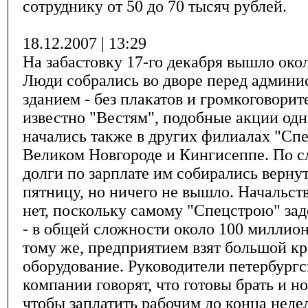
сотруднику от 50 до 70 тысяч рублей.
18.12.2007 | 13:29
На забастовку 17-го декабря вышло окол
Люди собрались во дворе перед админ
зданием - без плакатов и громкоговорит
известно "Вестям", подобные акции од
начались также в других филиалах "Спе
Великом Новгороде и Кингисеппе. По с
долги по зарплате им собирались верну
пятницу, но ничего не вышло. Начальств
нет, поскольку самому "Спецстрою" за
- в общей сложности около 100 миллион
тому же, предприятием взят большой кр
оборудование. Руководители петербург
компании говорят, что готовы брать и н
чтобы заплатить рабочим до конца неде