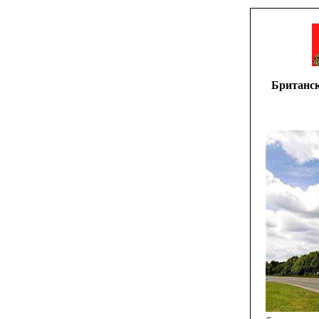
Британск