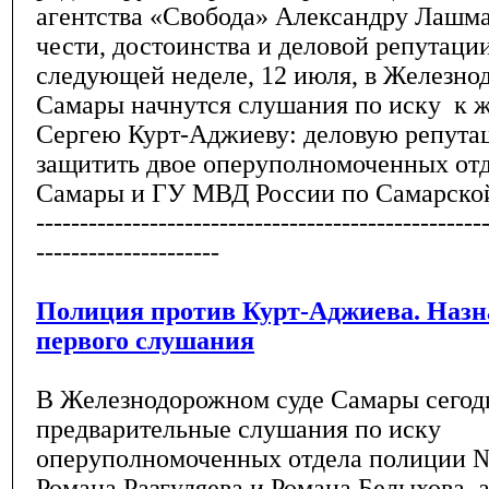
агентства «Свобода» Александру Лашм
чести, достоинства и деловой репутации
следующей неделе, 12 июля, в Железно
Самары начнутся слушания по иску к 
Сергею Курт-Аджиеву: деловую репута
защитить двое оперуполномоченных от
Самары и ГУ МВД России по Самарской
---------------------------------------------------
---------------------
Полиция против Курт-Аджиева. Назн
первого слушания
В Железнодорожном суде Самары сегод
предварительные слушания по иску
оперуполномоченных отдела полиции 
Романа Разгуляева и Романа Белыхова,