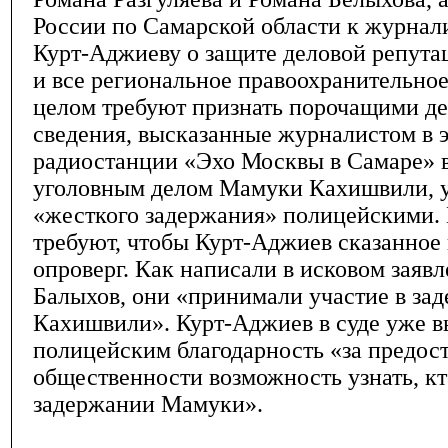
России по Самарской области к журнал
Курт-Аджиеву о защите деловой репута
и все региональное правоохранительное
целом требуют признать порочащими д
сведения, высказанные журналистом в 
радиостанции «Эхо Москвы в Самаре» в
уголовным делом Мамуки Кахишвили, 
«жесткого задержания» полицейскими.
требуют, чтобы Курт-Аджиев сказанное 
опроверг. Как написали в исковом заявл
Балыхов, они «принимали участие в з
Кахишвили». Курт-Аджиев в суде уже в
полицейским благодарность «за предос
общественности возможность узнать, кт
задержании Мамуки».