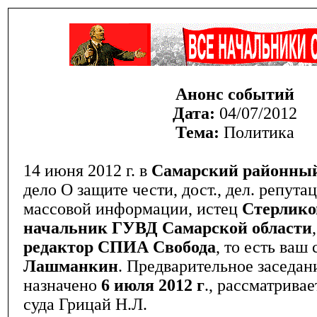
Анонс событий
Дата:
04/07/2012
Тема:
Политика
14 июня 2012 г. в
Самарский районный
дело О защите чести, дост., дел. репута
массовой информации, истец
Стерлик
начальник ГУВД Самарской области
редактор СПИА Свобода
, то есть ваш
Лашманкин
. Предварительное заседан
назначено
6 июля 2012 г
., рассматрива
суда Грицай Н.Л.