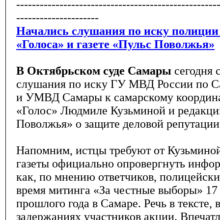
---------------------------------------------------
---------------------
Начались слушания по иску полиции
«Голоса» и газете «Пульс Поволжья»
В Октябрьском суде Самары
сегодня 
слушания по иску ГУ МВД России по С
и УМВД Самары к самарскому координ
«Голос» Людмиле Кузьминой и редакци
Поволжья» о защите деловой репутации
Напомним, истцы требуют от Кузьмино
газеты официально опровергнуть инфор
как, по мнению ответчиков, полицейски
время митинга «За честные выборы» 17
прошлого года в Самаре. Речь в тексте, 
задержаниях участников акции. Впечатл