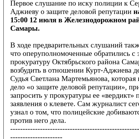
Первое слушание по иску полиции к Се
Аджиеву о защите деловой репутации
н
15:00 12 июля в Железнодорожном ра
Самары.
В ходе предварительных слушаний такж
что оперуполномоченные обратились с 
прокуратуру Октябрьского района Сама
возбудить в отношении Курт-Аджиева де
Судья Светлана Мартемьянова, которая 
дело «о защите деловой репутации», п
запросить у прокуратуры ее «вердикт» 
заявления о клевете. Сам журналист се
узнал о том, что полицейские добивают
против него дела.
---------------------------------------------------
---------------------