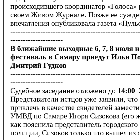
происходившего координатор «Голоса» 
своем Живом Журнале. Позже ее сужде
впечатления опубликовала газета «Пуль
---------------------------------------------------
---------------------
В ближайшие выходные 6, 7, 8 июля 
фестиваль в Самару приедут Илья П
Дмитрий Гудков
---------------------------------------------------
---------------------
Судебное заседание отложено до
14:00 
Представители истцов уже заявили, чт
привлечь в качестве свидетелей замест
УМВД по Самаре Игоря Сизокова (его жд
как пояснила представитель городского
полиции, Сизоков только что вышел из о