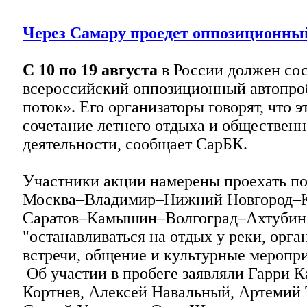
Через Самару проедет оппозиционны
С 10 по 19 августа
в России должен сос
всероссийский оппозиционный автопро
поток». Его организаторы говорят, что э
сочетание летнего отдыха и обществен
деятельности, сообщает СарБК.
Участники акции намерены проехать п
Москва–Владимир–Нижний Новгород–К
Саратов–Камышин–Волгоград–Ахтубин
"останавливаться на отдых у реки, орга
встречи, общение и культурные меропри
Об участии в пробеге заявляли Гарри К
Кортнев, Алексей Навальный, Артемий