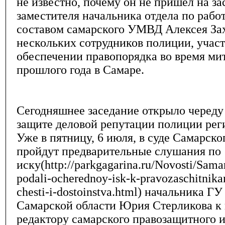
не известно, почему он не пришел на за
заместителя начальника отдела по рабо
составом самарского УМВД Алексея Зах
нескольких сотрудников полиции, учас
обеспечении правопорядка во время мит
прошлого года в Самаре.
Сегодняшнее заседание открыло череду 
защите деловой репутации полиции реги
Уже в пятницу, 6 июля, в суде Самарск
пройдут предварительные слушания по
иску(http://parkgagarina.ru/Novosti/Samar
podali-ocherednoy-isk-k-pravozaschitnika
chesti-i-dostoinstva.html) начальника 
Самарской области Юрия Стерликова к
редактору самарского правозащитного