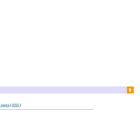
 книга
|
RSS
|