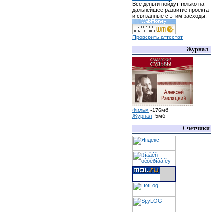
Все деньги пойдут только на
дальнейшее развитие проекта
и связанные с этим расходы.
Проверить аттестат
Журнал
Фильм
-176мб
Журнал
-5мб
Счетчики