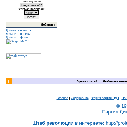
Тип подписки:
Формат подписки:
Добавить:
Добавить новость
Добавить ссылку
Добавить файл
Архив статей
::
Добавить ново
Главная
|
Содержание
|
Форум партии ПДП
|
Пои
© 19
Партия Ди
Штаб революции в интернете:
http://pro