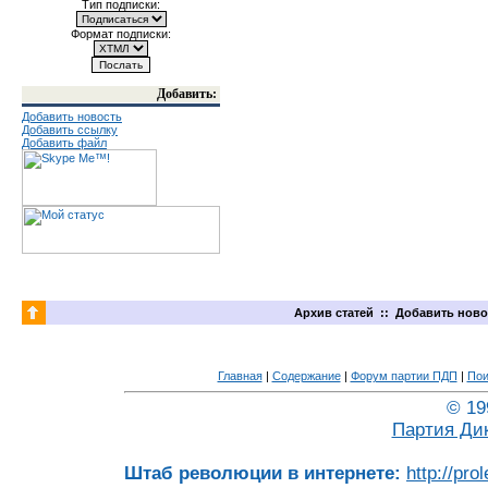
Тип подписки:
Формат подписки:
Добавить:
Добавить новость
Добавить ссылку
Добавить файл
Архив статей
::
Добавить ново
Главная
|
Содержание
|
Форум партии ПДП
|
Пои
© 19
Партия Ди
Штаб революции в интернете:
http://pro