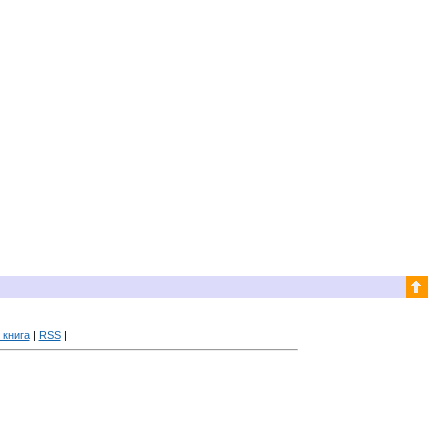
 книга
|
RSS
|