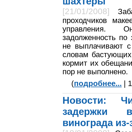
шахтеры
[21/01/2008]
Заб
проходчиков макее
управления. О
задолженность по 
не выплачивают с
словам бастующих,
кормит их обещани
пор не выполнено.
(
подробнее...
| 
Новости: Чи
задержки 
винограда из-