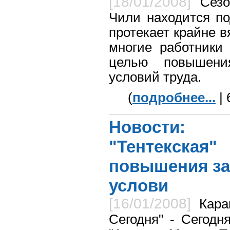
[18/01/2008]
Сезо
Чили находится по
протекает крайне в
многие работники 
целью повышени
условий труда.
(
подробнее...
| 
Новости:
"Тентекская
повышения за
услови
[16/01/2008]
Кара
Сегодня" - Сегодн