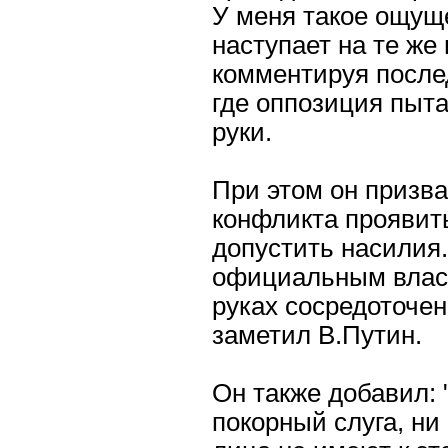
У меня такое ощуще
наступает на те же 
комментируя после
где оппозиция пыта
руки.
При этом он призва
конфликта проявит
допустить насилия.
официальным власт
руках сосредоточен
заметил В.Путин.
Он также добавил: 
покорный слуга, н