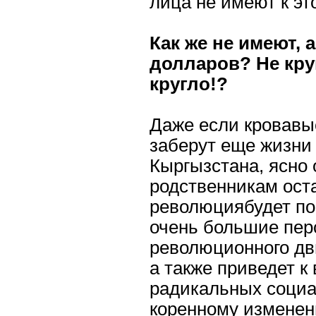
лица не имеют к эт
Как же не имеют, 
долларов? Не кру
кругло!?
Даже если кровавы
заберут еще жизни
Кыргызстана, ясно о
родственникам оста
революциябудет поб
очень большие пер
революционного дв
а также приведет 
радикальных социа
коренному измене