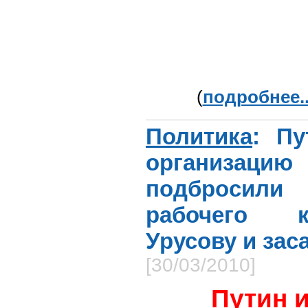
(
подробнее..
Политика
: Пу
организа
подбросили 
рабочего к
Урусову и зас
[30/03/2010]
Путин 