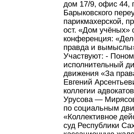
дом 17/9, офис 44, 
Барыковского переу
парикмахерской, пр
ост. «Дом учёных» 
конференция: «Дел
правда и вымыслы»
Участвуют: - Поно
исполнительный ди
движения «За прав
Евгений Арсентьев
коллегии адвокатов,
Урусова — Мирясова
по социальным дв
«Коллективное дей
суд Республики Сах